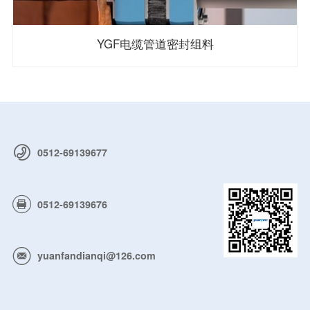
YGF电缆管道密封组料
0512-69139677
0512-69139676
yuanfandianqi@126.com