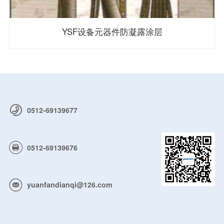
YSF设备元器件防凝露涂层
0512-69139677
0512-69139676
yuanfandianqi@126.com