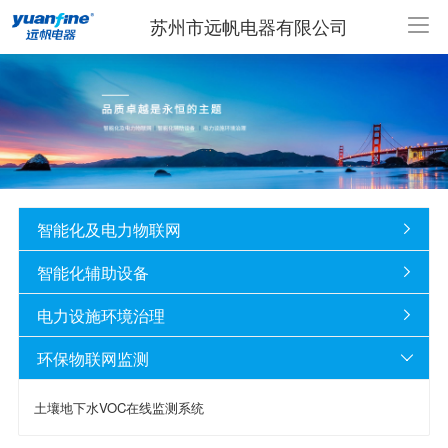
苏州市远帆电器有限公司
智能化及电力物联网

智能化辅助设备

电力设施环境治理

环保物联网监测

土壤地下水VOC在线监测系统