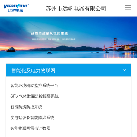
苏州市远帆电器有限公司
智能化及电力物联网

智能环境辅助监控系统平台
SF6 气体泄漏监控报警系统
智能防涝防控系统
变电站设备智能降温系统
智能物联网雷击计数器