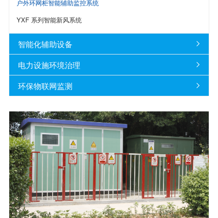
户外环网柜智能辅助监控系统
YXF 系列智能新风系统
智能化辅助设备

电力设施环境治理

环保物联网监测
