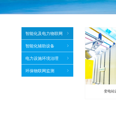
智能化及电力物联网
智能化辅助设备
电力设施环境治理
环保物联网监测
变电站