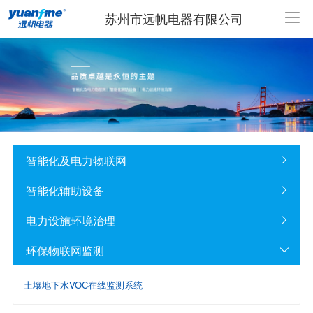
苏州市远帆电器有限公司
智能化及电力物联网

智能化辅助设备

电力设施环境治理

环保物联网监测

土壤地下水VOC在线监测系统