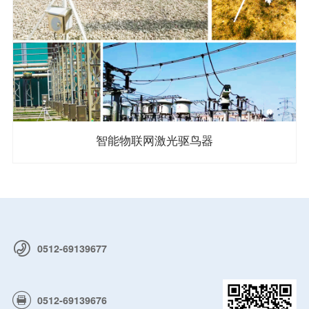
智能物联网激光驱鸟器
0512-69139677
0512-69139676