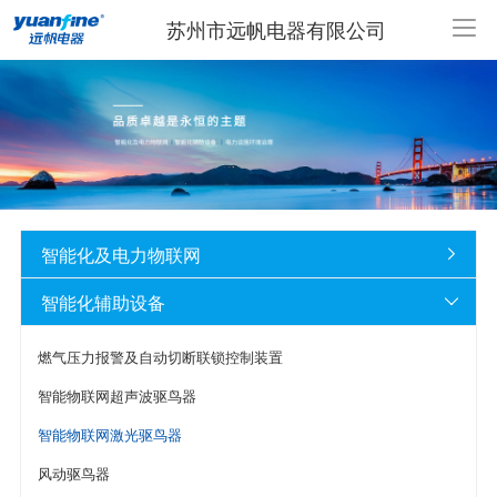
苏州市远帆电器有限公司
智能化及电力物联网

智能化辅助设备

燃气压力报警及自动切断联锁控制装置
智能物联网超声波驱鸟器
智能物联网激光驱鸟器
风动驱鸟器