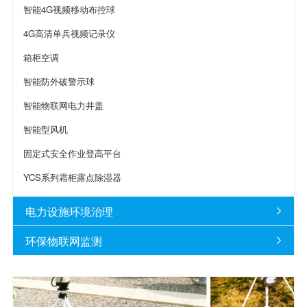
智能4G视频移动布控球
4G高清单兵视频记录仪
箱柜空调
智能防外破警示球
智能物联网电力井盖
智能型风机
固定式安全作业登高平台
YCS系列霜柜露点除湿器
电力设施环境治理

环保物联网监测
