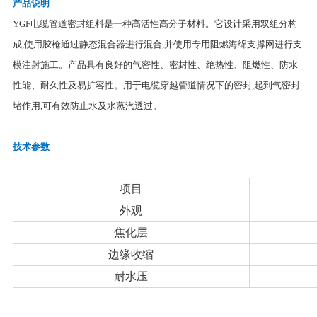
产品说明
YGF电缆管道密封组料是一种高活性高分子材料。它设计采用双组分构
成,使用胶枪通过静态混合器进行混合,并使用专用阻燃海绵支撑网进行支
模注射施工。产品具有良好的气密性、密封性、绝热性、阻燃性、防水
性能、耐久性及易扩容性。用于电缆穿越管道情况下的密封,起到气密封
堵作用,可有效防止水及水蒸汽透过。
技术参数
项目
外观
焦化层
边缘收缩
耐水压