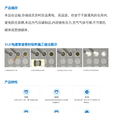
产品储存
本品在运输,存储或丟弃时应远离电、高温源。存放于干燥通风的仓库内,
避免阳光直晒,本品为气压罐制品,内容物有压力,充气气体可燃,不可戳扎
罐体或焚烧罐体。
YGF电缆管道密封组料施工做法图示
产品特性