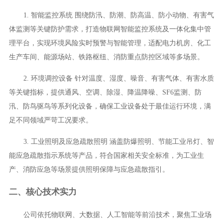
1. 智能监控系统 围绕防汛、防潮、防高温、防小动物、有害气
体监测等关键防护需求，打造物联网智能监控系统及一体化集中管
理平台，实现环境风险实时预警与智能管理，适配电力机房、化工
生产车间、能源场站、铁路枢纽、消防重点防控区域等多场景。
2. 环境调控设备 针对温度、湿度、噪音、有害气体、有害水质
等关键指标，提供通风、空调、除湿、降温降噪、SF6监测、防
汛、防鸟驱鸟等系列化设备，确保工业设备处于最佳运行环境，满
足不同领域严苛工况要求。
3. 工业照明及应急疏散照明 涵盖防爆照明、节能工业吊灯、智
能应急疏散指示系统等产品，符合国家相关安全标准，为工业生
产、消防应急等场景提供照明保障与应急疏散指引。
二、核心技术实力
公司依托物联网、大数据、人工智能等前沿技术，聚焦工业场