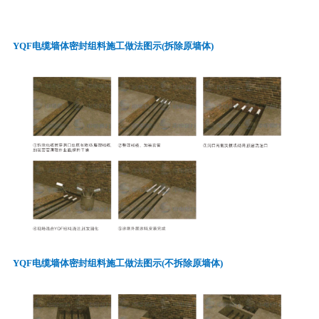
YQF电缆墙体密封组料施工做法图示(拆除原墙体)
YQF电缆墙体密封组料施工做法图示(不拆除原墙体)