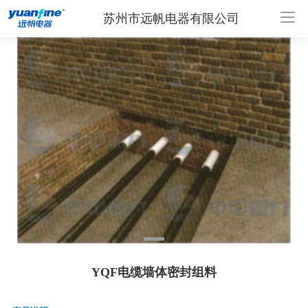
苏州市远帆电器有限公司
YQF电缆墙体密封组料