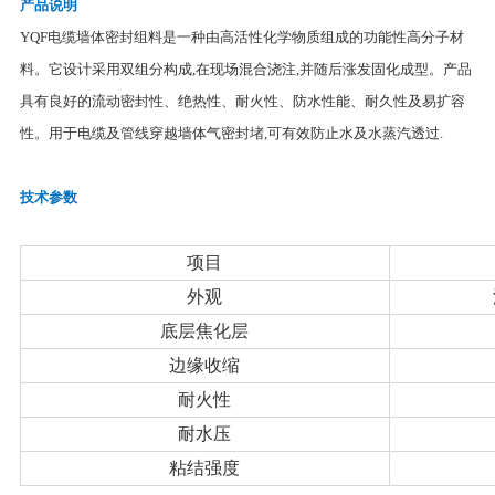
产品说明
YQF电缆墙体密封组料是一种由高活性化学物质组成的功能性高分子材
料。它设计采用双组分构成,在现场混合浇注,并随后涨发固化成型。产品
具有良好的流动密封性、绝热性、耐火性、防水性能、耐久性及易扩容
性。用于电缆及管线穿越墙体气密封堵,可有效防止水及水蒸汽透过.
技术参数
项目
外观
底层焦化层
边缘收缩
耐火性
耐水压
粘结强度