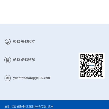
0512-69139677
0512-69139676
yuanfandianqi@126.com
地址：江苏省苏州市三香路1298号万通大厦6F