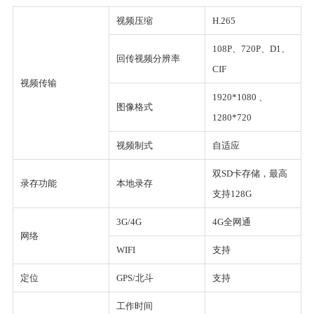
视频压缩
H.265
108P、720P、D1、
回传视频分辨率
CIF
视频传输
1920*1080 、
图像格式
1280*720
视频制式
自适应
双SD卡存储，最高
录存功能
本地录存
支持128G
3G/4G
4G全网通
网络
WIFI
支持
定位
GPS/北斗
支持
工作时间